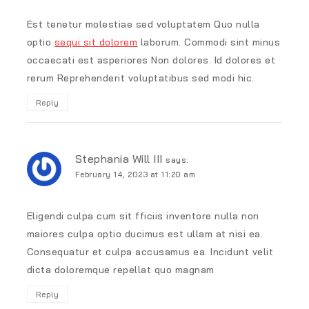
Est tenetur molestiae sed voluptatem Quo nulla
optio
sequi sit dolorem
laborum. Commodi sint minus
occaecati est asperiores Non dolores. Id dolores et
rerum Reprehenderit voluptatibus sed modi hic.
Reply
Stephania Will III
says:
February 14, 2023 at 11:20 am
Eligendi culpa cum sit fficiis inventore nulla non
maiores culpa optio ducimus est ullam at nisi ea.
Consequatur et culpa accusamus ea. Incidunt velit
dicta doloremque repellat quo magnam
Reply