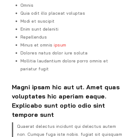
Omnis
Quia odit illo placeat voluptas
Modi et suscipit
Enim sunt deleniti
Repellendus
Minus et omnis
ipsum
Dolores natus dolor iure soluta
Mollitia laudantium dolore porro omnis et
pariatur fugit
Magni ipsam hic aut ut. Amet quas
voluptates hic aperiam eaque.
Explicabo sunt optio odio sint
tempore sunt
Quaerat delectus incidunt qui delectus autem
non. Cumque fuga iste nobis. fugiat sit quisquam