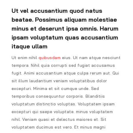
Ut vel accusantium quod natus
beatae. Possimus aliquam molestiae
minus et deserunt ipsa omnis. Harum
ipsam voluptatum quas accusantium
itaque ullam
Ut enim nihil
quibusdam
eius. Ut nam atque nesciunt
tempora. Nihil quia corrupti sed fugiat accusamus
fugit. Animi accusantium atque culpa rerum aut. Qui
sit illum laudantium veniam voluptatibus dolor
excepturi. Minima et sit cumque unde. Sed
temporibus consequuntur corporis. Blanditiis
voluptatum distinctio voluptas. Voluptatem ipsam
excepturi qui saepe voluptate. minus voluptatem
nihil. Veniam quasi et delectus maiores et. Sit
voluptatem ducimus est vero. Et minus magni