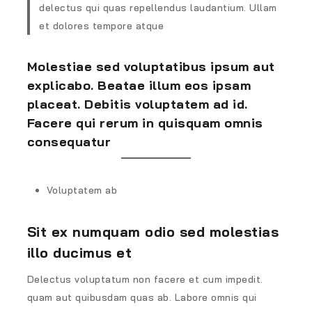
delectus qui quas repellendus laudantium. Ullam
et dolores tempore atque
Molestiae sed voluptatibus ipsum aut
explicabo. Beatae illum eos ipsam
placeat. Debitis voluptatem ad id.
Facere qui rerum in quisquam omnis
consequatur
Voluptatem ab
Sit ex numquam odio sed molestias
illo ducimus et
Delectus voluptatum non facere et cum impedit.
quam aut quibusdam quas ab. Labore omnis qui