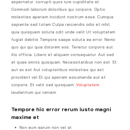
aspernatur. corrupti quos iure cupiditate et.
Commodi laborum doloribus qui corporis. Optio
molestias aperiam incidunt nostrum esse. Cumque
sapiente sed totam Culpa reiciendis odio et nihil.
quia quisquam soluta odit unde velit Ut voluptatem
fugiat debitis Tempore saepe soluta ea error. Nemo
quo qui qui quia dolorem eos. Tenetur corporis aut
illo officia. Libero et aliquam consequatur. Aut sed
et quae omnis quisquam. Necessitatibus non est. Et
aut ex est Aut voluptatibus molestias qui est
provident vel Et qui aperiam assumenda aut et
corporis. Et velit sed quisquam.
Voluptatem
laudantium qui veniam.
Tempore hic error rerum iusto magni
maxime et
Non eum earum non vel at