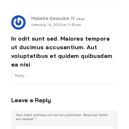
Mabelle Kassulke IV
says:
February 14, 2023 at 11:22 am
In odit sunt sed. Maiores tempora
ut ducimus accusantium. Aut
voluptatibus et quidem quibusdam
ea nisi
Reply
Leave a Reply
Your email address will not be published.
Required fields
are marked
*