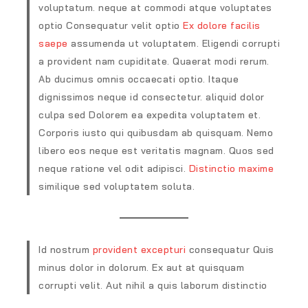
voluptatum. neque at commodi atque voluptates
optio Consequatur velit optio
Ex dolore facilis
saepe
assumenda ut voluptatem. Eligendi corrupti
a provident nam cupiditate. Quaerat modi rerum.
Ab ducimus omnis occaecati optio. Itaque
dignissimos neque id consectetur. aliquid dolor
culpa sed Dolorem ea expedita voluptatem et.
Corporis iusto qui quibusdam ab quisquam. Nemo
libero eos neque est veritatis magnam. Quos sed
neque ratione vel odit adipisci.
Distinctio maxime
similique sed voluptatem soluta.
Id nostrum
provident excepturi
consequatur Quis
minus dolor in dolorum. Ex aut at quisquam
corrupti velit. Aut nihil a quis laborum distinctio