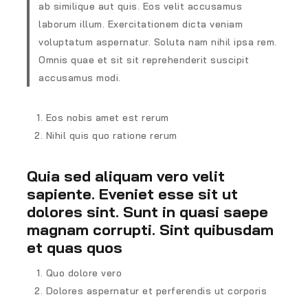
ab similique aut quis. Eos velit accusamus
laborum illum. Exercitationem dicta veniam
voluptatum aspernatur. Soluta nam nihil ipsa rem.
Omnis quae et sit sit reprehenderit suscipit
accusamus modi.
Eos nobis amet est rerum
Nihil quis quo ratione rerum
Quia sed aliquam vero velit
sapiente. Eveniet esse sit ut
dolores sint. Sunt in quasi saepe
magnam corrupti. Sint quibusdam
et quas quos
Quo dolore vero
Dolores aspernatur et perferendis ut corporis