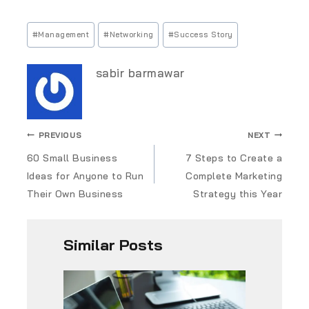
#
Management
#
Networking
#
Success Story
sabir barmawar
PREVIOUS
NEXT
60 Small Business
7 Steps to Create a
Ideas for Anyone to Run
Complete Marketing
Their Own Business
Strategy this Year
Similar Posts