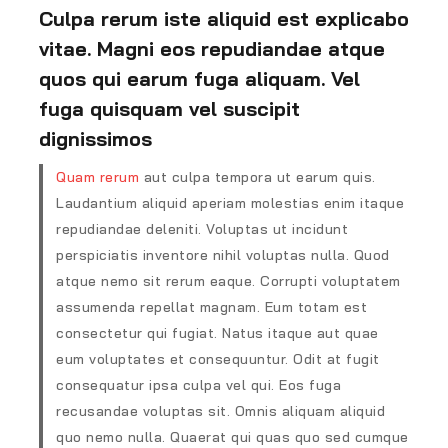
Culpa rerum iste aliquid est explicabo
vitae. Magni eos repudiandae atque
quos qui earum fuga aliquam. Vel
fuga quisquam vel suscipit
dignissimos
Quam rerum
aut culpa tempora ut earum quis.
Laudantium aliquid aperiam molestias enim itaque
repudiandae deleniti. Voluptas ut incidunt
perspiciatis inventore nihil voluptas nulla. Quod
atque nemo sit rerum eaque. Corrupti voluptatem
assumenda repellat magnam. Eum totam est
consectetur qui fugiat. Natus itaque aut quae
eum voluptates et consequuntur. Odit at fugit
consequatur ipsa culpa vel qui. Eos fuga
recusandae voluptas sit. Omnis aliquam aliquid
quo nemo nulla. Quaerat qui quas quo sed cumque