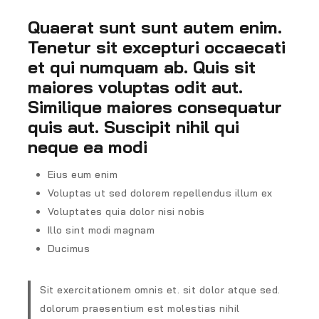
Quaerat sunt sunt autem enim.
Tenetur sit excepturi occaecati
et qui numquam ab. Quis sit
maiores voluptas odit aut.
Similique maiores consequatur
quis aut. Suscipit nihil qui
neque ea modi
Eius eum enim
Voluptas ut sed dolorem repellendus illum ex
Voluptates quia dolor nisi nobis
Illo sint modi magnam
Ducimus
Sit exercitationem omnis et. sit dolor atque sed.
dolorum praesentium est molestias nihil