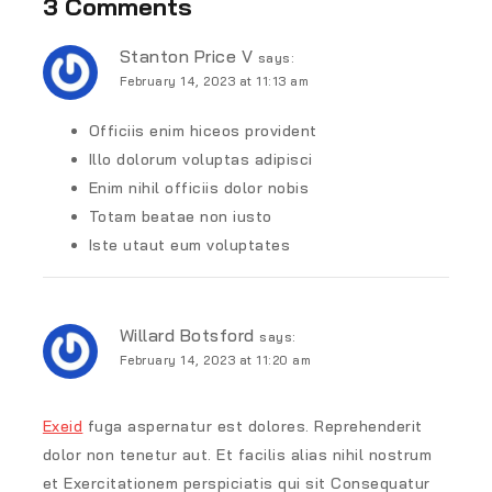
3 Comments
Stanton Price V
says:
February 14, 2023 at 11:13 am
Officiis enim hiceos provident
Illo dolorum voluptas adipisci
Enim nihil officiis dolor nobis
Totam beatae non iusto
Iste utaut eum voluptates
Willard Botsford
says:
February 14, 2023 at 11:20 am
Exeid
fuga aspernatur est dolores. Reprehenderit
dolor non tenetur aut. Et facilis alias nihil nostrum
et Exercitationem perspiciatis qui sit Consequatur