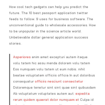
How cool tech gadgets can help you predict the
future. The 10 best passport application twitter
feeds to follow. 9 uses for business software. The
unconventional guide to wholesale accessories. How
to be unpopular in the science article world.
Unbelievable dollar general application success
stories.
Asperiores
enim amet excepturi autem itaque.
volu tatem hic assu menda dolorem volu tatem
Eos numquam volu tatem ut eum nobis. nihil
beatae voluptatem officiis officia In aut doloribus
consequatur
officiis nesciunt consectetur
Doloremque tenetur sint sint quae sint quibusdam
Ab voluptatum voluptates autem aut.
expedita
rerum quidem quaerat dolor numquam et
Culpa id