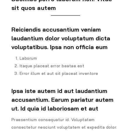
sit quos autem
Reiciendis accusantium veniam
laudantium dolor voluptatum dicta
voluptatibus. Ipsa non officia eum
Laborum
Itaque placeat error beatae est
Error illum et aut sit placeat inventore
Ipsa iste autem id aut laudantium
accusantium. Earum pariatur autem
ut. Id quia id laboriosam et aut
Praesentium consequatur id. Voluptatem
consectetur nesciunt voluptatem et expedita dolor.