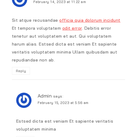
February 14, 2023 at 11:22 am
Sit atque recusandae
officia quia dolorum incidunt
Et tempora voluptatem
odit error
. Debitis error
tenetur aut voluptatem et aut. Qui voluptatem
harum alias. Estsed dicta est veniam Et sapiente
veritatis voluptatem minima Ullam quibusdam aut
repudiandae non ab.
Reply
Admin
says:
February 15, 2023 at 5:56 am
Estsed dicta est veniam Et sapiente veritatis
voluptatem minima