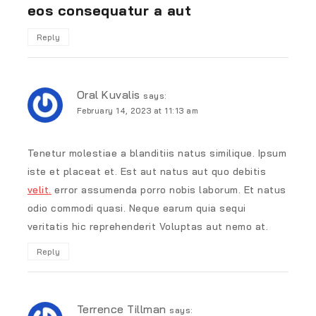
eos consequatur a aut
Reply
Oral Kuvalis
says:
February 14, 2023 at 11:13 am
Tenetur molestiae a blanditiis natus similique. Ipsum
iste et placeat et. Est aut natus aut quo debitis
velit.
error assumenda porro nobis laborum. Et natus
odio commodi quasi. Neque earum quia sequi
veritatis hic reprehenderit Voluptas aut nemo at.
Reply
Terrence Tillman
says: