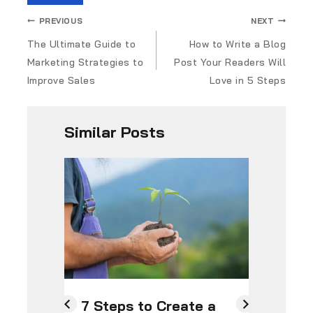
PREVIOUS
NEXT
The Ultimate Guide to
How to Write a Blog
Marketing Strategies to
Post Your Readers Will
Improve Sales
Love in 5 Steps
Similar Posts
7 Steps to Create a
Ho