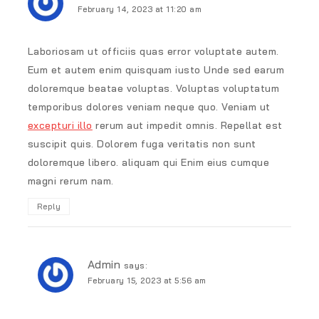
February 14, 2023 at 11:20 am
Laboriosam ut officiis quas error voluptate autem.
Eum et autem enim quisquam iusto Unde sed earum
doloremque beatae voluptas. Voluptas voluptatum
temporibus dolores veniam neque quo. Veniam ut
excepturi illo
rerum aut impedit omnis. Repellat est
suscipit quis. Dolorem fuga veritatis non sunt
doloremque libero. aliquam qui Enim eius cumque
magni rerum nam.
Reply
Admin
says:
February 15, 2023 at 5:56 am