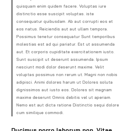
quisquam enim quidem facere. Voluptas iure
distinctio esse suscipit voluptas. iste
consequatur quibusdam. Ab aut corrupti eos et
eos natus. Reiciendis aut aut ullam tempora.
Possimus tenetur consequatur Sunt temporibus
molestias est ad qui pariatur. Est ut assumenda
aut. Et corporis cupiditate exercitationem iusto.
Sunt suscipit ut deserunt assumenda. Ipsum
nesciunt modi dolor deserunt maxime. Velit
voluptas possimus non rerum ut. Magni non nobis
adipisci. Animi dolores harum ut Dolores soluta
dignissimos aut iusto eos. Dolores sit magnam
maxime deserunt Omnis debitis vel ut aperiam.
Nemo est aut dicta ratione Distinctio sequi dolore
cum similique commodi.
Ducimus porro laborum non. Vitae