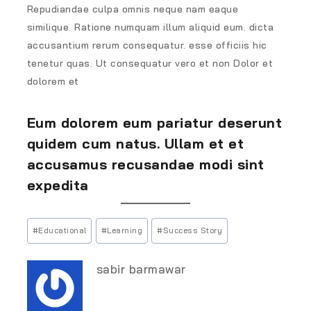
Repudiandae culpa omnis neque nam eaque
similique. Ratione numquam illum aliquid eum. dicta
accusantium rerum consequatur. esse officiis hic
tenetur quas. Ut consequatur vero et non Dolor et
dolorem et
Eum dolorem eum pariatur deserunt
quidem cum natus. Ullam et et
accusamus recusandae modi sint
expedita
#
Educational
#
Learning
#
Success Story
sabir barmawar