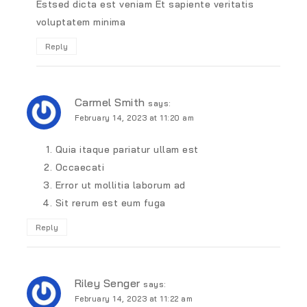
Estsed dicta est veniam Et sapiente veritatis
voluptatem minima
Reply
Carmel Smith
says:
February 14, 2023 at 11:20 am
Quia itaque pariatur ullam est
Occaecati
Error ut mollitia laborum ad
Sit rerum est eum fuga
Reply
Riley Senger
says:
February 14, 2023 at 11:22 am