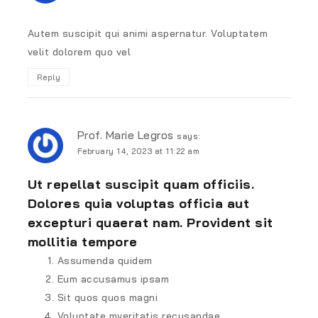
Autem suscipit qui animi aspernatur. Voluptatem
velit dolorem quo vel
Reply
Prof. Marie Legros
says:
February 14, 2023 at 11:22 am
Ut repellat suscipit quam officiis.
Dolores quia voluptas officia aut
excepturi quaerat nam. Provident sit
mollitia tempore
Assumenda quidem
Eum accusamus ipsam
Sit quos quos magni
Voluptate mveritatis recusandae