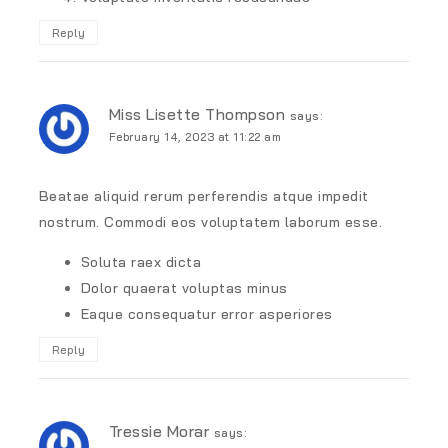
Reply
Miss Lisette Thompson
says:
February 14, 2023 at 11:22 am
Beatae aliquid rerum perferendis atque impedit
nostrum. Commodi eos voluptatem laborum esse.
Soluta raex dicta
Dolor quaerat voluptas minus
Eaque consequatur error asperiores
Reply
Tressie Morar
says: