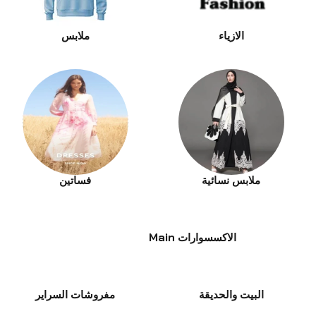
الازياء
ملابس
ملابس نسائية
فساتين
الاكسسوارات Main
البيت والحديقة
مفروشات السراير