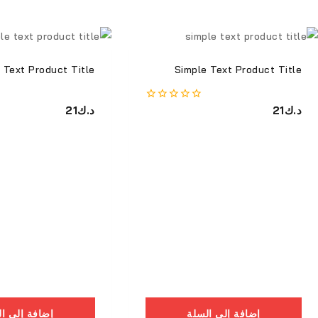
 Text Product Title
Simple Text Product Title
د.ك
21
0
د.ك
21
من
أصل
5
إضافة إلى السلة
إضافة إلى ا