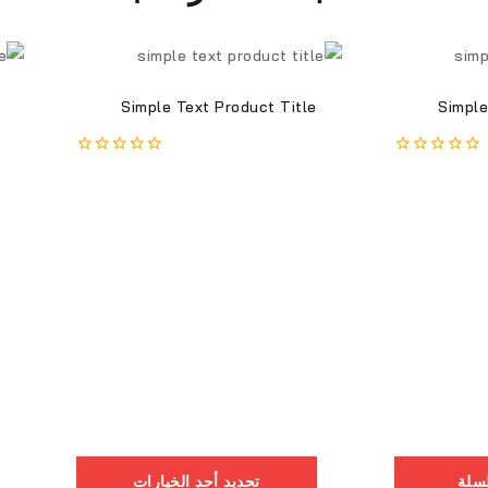
Simple Text Product Title
Simple
0
0
من
من
أصل
أصل
5
5
لسلة
تحديد أحد الخيارات