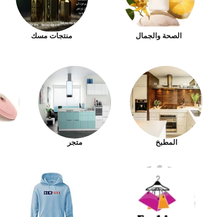
الصحة والجمال
منتجات مسك
المطبخ
متجر