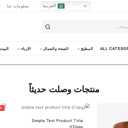
العربية
معلومات عنا
ALL CATEGO
المطبخ
الصحة والجمال
الازياء
البيت
منتجات وصلت حديثاً
-35%
Simple Text Product Title
(Copy)