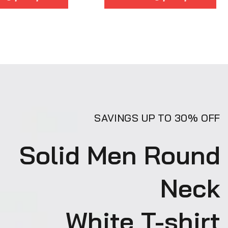
SAVINGS UP TO 30% OFF
Solid Men Round
Neck
White T-shirt