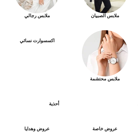
ملابس الصبيان
ملابس رجالي
اكسسوارت نسائي
ملابس محتشمة
أحذية
عروض خاصة
عروض وهدايا