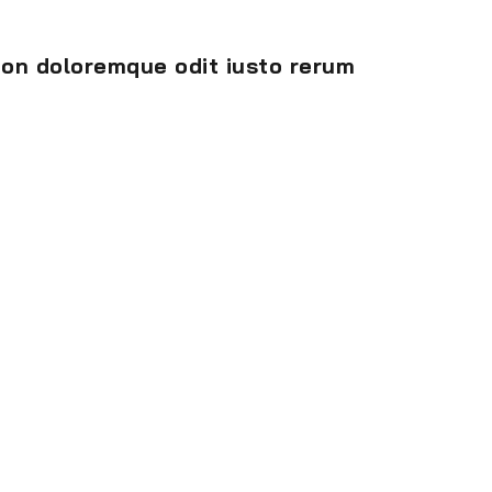
 non doloremque odit iusto rerum