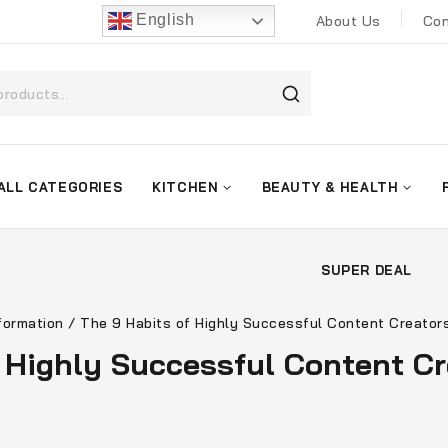
English
About Us
Con
ALL CATEGORIES
KITCHEN
BEAUTY & HEALTH
SUPER DEAL
formation
/
The 9 Habits of Highly Successful Content Creators
 Highly Successful Content Cr