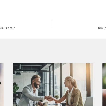
u Traffic
How t