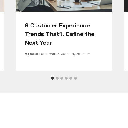
9 Customer Experience
Trends That’ll Define the
Next Year
By
sabir barmawar
January 29, 2024