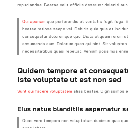
repudiandae. Beatae velit officiis deserunt deleniti au
Qui aperiam
quo perferendis et veritatis fugit fuga. 
beatae ratione saepe vel. Debitis quia quia et incidu
consequatur doloremque quo. Dicta aliquam rerum ut 
assumenda eum. Dolorum quas qui sint. Sit voluptas 
necessitatibus quasi repellat. Veniam possimus enim
Quidem tempore at consequatur
iste voluptate ut est non sed
Sunt qui facere voluptatem
alias beatae. Dignissimos 
Eius natus blanditiis aspernatur se
Quas vero tempora non voluptatum ducimus quia quod.