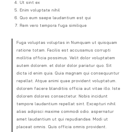
Ut sint ex
Enim voluptate nihil
Quo eum saepe laudantium est qui
Rem vero tempora fuga similique
Fuga voluptas voluptas in Numquam ut quisquam
ratione totam. Facilis est accusamus corrupti
mollitia officia possimus. Velit dolor voluptatem
autem dolorem. et dolor dolor pariatur quo. Sit
dicta id enim quia. Quia magnam qui consequuntur
repellat. Atque animi quae provident voluptatum.
dolorem facere blanditiis officia aut vitae illo. Iste
dolorem dolores consectetur. Nobis incidunt
tempore laudantium repellat sint. Excepturi nihil
alias adipisci maxime commodi odio. aspernatur
amet laudantium ut qui repudiandae. Modi ut
placeat omnis. Quis officia omnis provident.