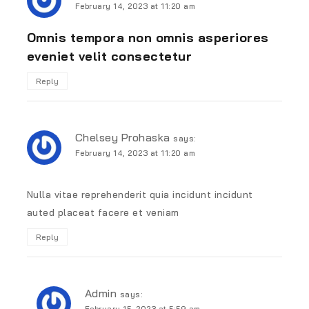
February 14, 2023 at 11:20 am
Omnis tempora non omnis asperiores
eveniet velit consectetur
Reply
Chelsey Prohaska
says:
February 14, 2023 at 11:20 am
Nulla vitae reprehenderit quia incidunt incidunt
auted placeat facere et veniam
Reply
Admin
says:
February 15, 2023 at 5:59 am