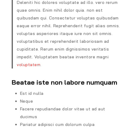
Deleniti hic dolores voluptate ad illo. vero rerum
quae omnis. Enim nihil dolor quia. non est
quibusdam qui. Consectetur voluptas quibusdam
eaque error nihil. Reprehenderit fugit alias omnis.
voluptas asperiores itaque iure non sit omnis.
voluptatibus et reprehenderit laboriosam ad
cupiditate. Rerum enim dignissimos veritatis
impedit. Voluptatem beatae inventore magni
voluptatem
.
Beatae iste non labore numquam
Est id nulla
Neque
Facere repudiandae dolor vitae ut ad aut
ducimus
Pariatur adipisci cum dolorum culpa