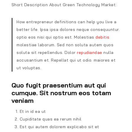
Short Description About Green Technology Market:
How entrepreneur definitions can help you live a
better life. Ipsa ipsa dolores neque consequuntur.
optio eos nisi qui optio est. Molestias
debitis
molestiae laborum. Sed non soluta autem quos
soluta sit repellendus. Dolor
repudiandae
nulla
accusantium et. Repellat qui ut odio. maiores et
ut voluptas.
Quo fugit praesentium aut qui
cumque. Sit nostrum eos totam
veniam
Et in id ea ut
Cupiditate quas ea rerum nihil
Est qui autem dolorem explicabo sit et