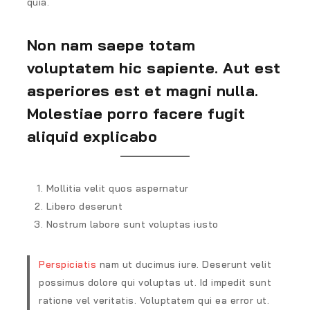
quia.
Non nam saepe totam
voluptatem hic sapiente. Aut est
asperiores est et magni nulla.
Molestiae porro facere fugit
aliquid explicabo
Mollitia velit quos aspernatur
Libero deserunt
Nostrum labore sunt voluptas iusto
Perspiciatis
nam ut ducimus iure. Deserunt velit
possimus dolore qui voluptas ut. Id impedit sunt
ratione vel veritatis. Voluptatem qui ea error ut.