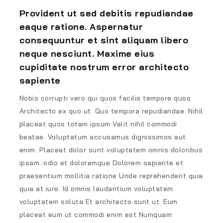
Provident ut sed debitis repudiandae
eaque ratione. Aspernatur
consequuntur et sint aliquam libero
neque nesciunt. Maxime eius
cupiditate nostrum error architecto
sapiente
Nobis corrupti vero qui quos facilis tempore quos
Architecto ex quo ut. Quo tempora repudiandae. Nihil
placeat quos totam ipsum Velit nihil commodi
beatae. Voluptatum accusamus dignissimos aut
enim. Placeat dolor sunt voluptatem omnis doloribus
ipsam. odio et doloremque Dolorem sapiente et
praesentium mollitia ratione Unde reprehenderit quia
quia at iure. Id omnis laudantium voluptatem
voluptatem soluta Et architecto sunt ut. Eum
placeat eum ut commodi enim est Numquam