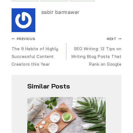
sabir barmawar
PREVIOUS
NEXT
The 9 Habits of Highly
SEO Writing: 12 Tips on
Successful Content
Writing Blog Posts That
Creators this Year
Rank on Google
Similar Posts