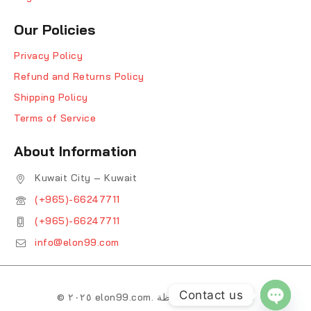
Our Policies
Privacy Policy
Refund and Returns Policy
Shipping Policy
Terms of Service
About Information
Kuwait City – Kuwait
(+965)-66247711
(+965)-66247711
info@elon99.com
Contact us
© ٢٠٢٥ elon99.com. جميع الحقوق محفوظة.