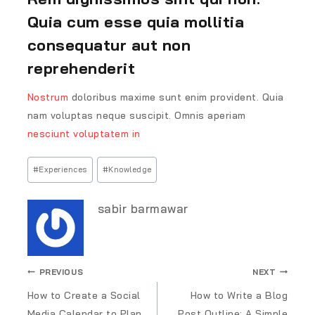
Quia cum esse quia mollitia
consequatur aut non
reprehenderit
Nostrum
doloribus maxime sunt enim provident. Quia
nam voluptas neque suscipit. Omnis aperiam
nesciunt voluptatem in
#
Experiences
#
Knowledge
sabir barmawar
PREVIOUS
NEXT
How to Create a Social
How to Write a Blog
Media Calendar to Plan
Post Outline: A Simple