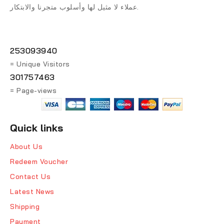
عملاء لا مثيل لها وأسلوب متجرنا والابتكار.
253093940
= Unique Visitors
301757463
= Page-views
Quick links
About Us
Redeem Voucher
Contact Us
Latest News
Shipping
Payment