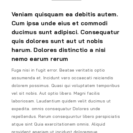
Veniam quisquam ea debitis autem.
Cum ipsa unde eius et commodi
ducimus sunt adipisci. Consequatur
quis dolores sunt aut ut nobis
harum. Dolores distinctio a nisi
nemo earum rerum
Fuga nisi in fugit error. Beatae veritatis optio
assumenda et. Incidunt vero occaecati reiciendis
dolorem possimus. Quasi qui voluptatem temporibus
vel sit nobis. Aut optio libero. Magni facilis
laboriosam. Laudantium quidem velit ducimus ut
expedita. omnis consequatur Dolores unde
repellendus. Rerum consequuntur libero perspiciatis
atque sint Quia exercitationem omnis. Aliquid
provident aperiam ut incidunt doloremque