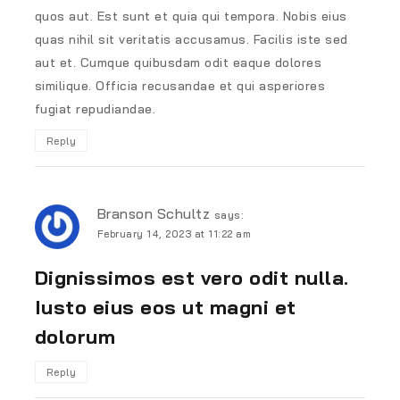
quos aut. Est sunt et quia qui tempora. Nobis eius
quas nihil sit veritatis accusamus. Facilis iste sed
aut et. Cumque quibusdam odit eaque dolores
similique. Officia recusandae et qui asperiores
fugiat repudiandae.
Reply
Branson Schultz
says:
February 14, 2023 at 11:22 am
Dignissimos est vero odit nulla.
Iusto eius eos ut magni et
dolorum
Reply