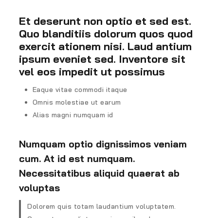
Et deserunt non optio et sed est.
Quo blanditiis dolorum quos quod
exercit ationem nisi. Laud antium
ipsum eveniet sed. Inventore sit
vel eos impedit ut possimus
Eaque vitae commodi itaque
Omnis molestiae ut earum
Alias magni numquam id
Numquam optio dignissimos veniam
cum. At id est numquam.
Necessitatibus aliquid quaerat ab
voluptas
Dolorem quis totam laudantium voluptatem.