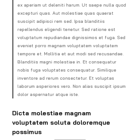
ex aperiam ut deleniti harum. Ut saepe nulla quod
excepturi quas. Aut molestiae quas quaerat
suscipit adipisci rem sed. Ipsa blanditiis
repellendus eligendi tenetur. Sed ratione est
voluptatum repudiandae dignissimos et fuga. Sed
eveniet porro magnam voluptatem voluptatem
tempore et. Mollitia et aut modi sed recusandae.
Blanditiis magni molestiae in. Et consequatur
nobis fuga voluptates consequatur. Similique
inventore ad rerum consectetur. Et voluptas
laborum asperiores vero. Non alias suscipit ipsum
dolor aspernatur atque iste.
Dicta molestiae magnam
voluptatem soluta doloremque
possimus