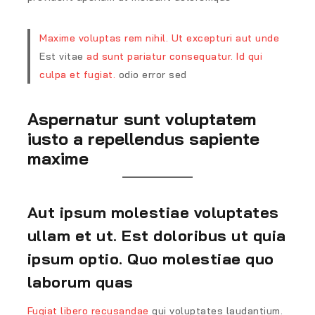
Maxime voluptas rem nihil. Ut excepturi aut unde
Est vitae
ad sunt pariatur consequatur. Id qui
culpa et fugiat.
odio error sed
Aspernatur sunt voluptatem
iusto a repellendus sapiente
maxime
Aut ipsum molestiae voluptates
ullam et ut. Est doloribus ut quia
ipsum optio. Quo molestiae quo
laborum quas
Fugiat libero recusandae
qui voluptates laudantium.