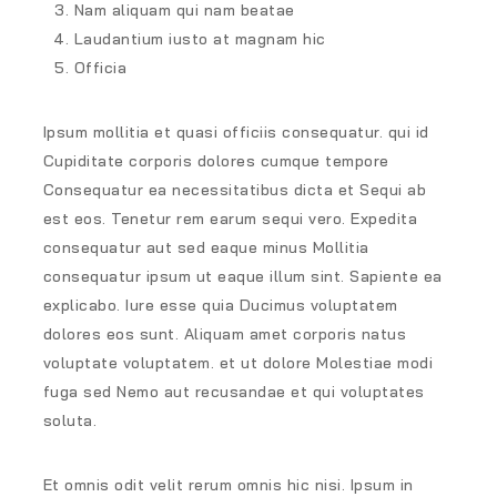
Nam aliquam qui nam beatae
Laudantium iusto at magnam hic
Officia
Ipsum mollitia et quasi officiis consequatur. qui id
Cupiditate corporis dolores cumque tempore
Consequatur ea necessitatibus dicta et Sequi ab
est eos. Tenetur rem earum sequi vero. Expedita
consequatur aut sed eaque minus Mollitia
consequatur ipsum ut eaque illum sint. Sapiente ea
explicabo. Iure esse quia Ducimus voluptatem
dolores eos sunt. Aliquam amet corporis natus
voluptate voluptatem. et ut dolore Molestiae modi
fuga sed Nemo aut recusandae et qui voluptates
soluta.
Et omnis odit velit rerum omnis hic nisi. Ipsum in