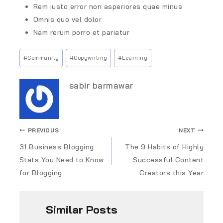
Rem iusto error non asperiores quae minus
Omnis quo vel dolor
Nam rerum porro et pariatur
#
Community
#
Copywriting
#
Learning
sabir barmawar
PREVIOUS
NEXT
31 Business Blogging
The 9 Habits of Highly
Stats You Need to Know
Successful Content
for Blogging
Creators this Year
Similar Posts