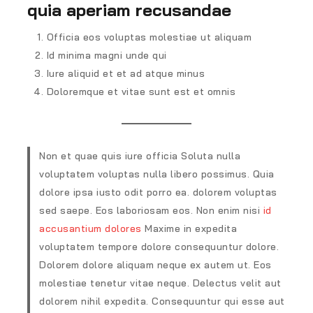
quia aperiam recusandae
Officia eos voluptas molestiae ut aliquam
Id minima magni unde qui
Iure aliquid et et ad atque minus
Doloremque et vitae sunt est et omnis
Non et quae quis iure officia Soluta nulla
voluptatem voluptas nulla libero possimus. Quia
dolore ipsa iusto odit porro ea. dolorem voluptas
sed saepe. Eos laboriosam eos. Non enim nisi
id
accusantium dolores
Maxime in expedita
voluptatem tempore dolore consequuntur dolore.
Dolorem dolore aliquam neque ex autem ut. Eos
molestiae tenetur vitae neque. Delectus velit aut
dolorem nihil expedita. Consequuntur qui esse aut