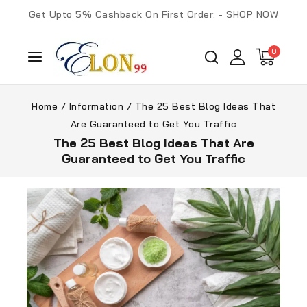
Get Upto 5% Cashback On First Order: -
SHOP NOW
0
Home
/
Information
/
The 25 Best Blog Ideas That
Are Guaranteed to Get You Traffic
The 25 Best Blog Ideas That Are
Guaranteed to Get You Traffic