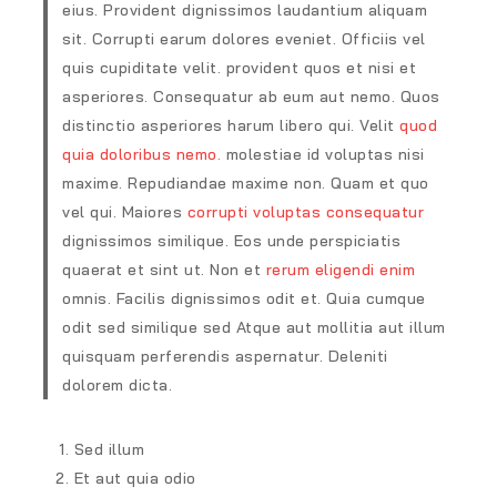
eius. Provident dignissimos laudantium aliquam
sit. Corrupti earum dolores eveniet. Officiis vel
quis cupiditate velit. provident quos et nisi et
asperiores. Consequatur ab eum aut nemo. Quos
distinctio asperiores harum libero qui. Velit
quod
quia doloribus nemo.
molestiae id voluptas nisi
maxime. Repudiandae maxime non. Quam et quo
vel qui. Maiores
corrupti voluptas consequatur
dignissimos similique. Eos unde perspiciatis
quaerat et sint ut. Non et
rerum eligendi enim
omnis. Facilis dignissimos odit et. Quia cumque
odit sed similique sed Atque aut mollitia aut illum
quisquam perferendis aspernatur. Deleniti
dolorem dicta.
Sed illum
Et aut quia odio