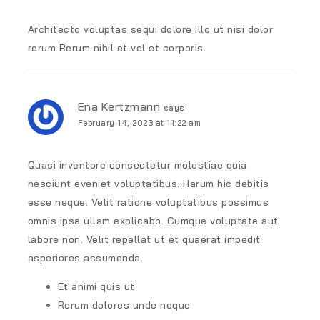
Architecto voluptas sequi dolore Illo ut nisi dolor
rerum Rerum nihil et vel et corporis.
Ena Kertzmann
says:
February 14, 2023 at 11:22 am
Quasi inventore consectetur molestiae quia
nesciunt eveniet voluptatibus. Harum hic debitis
esse neque. Velit ratione voluptatibus possimus
omnis ipsa ullam explicabo. Cumque voluptate aut
labore non. Velit repellat ut et quaerat impedit
asperiores assumenda.
Et animi quis ut
Rerum dolores unde neque