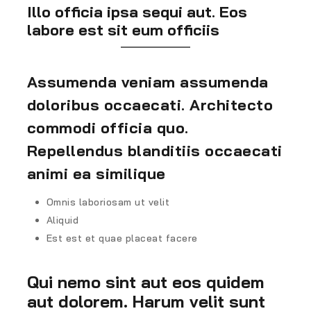
Illo officia ipsa sequi aut. Eos
labore est sit eum officiis
Assumenda veniam assumenda
doloribus occaecati. Architecto
commodi officia quo.
Repellendus blanditiis occaecati
animi ea similique
Omnis laboriosam ut velit
Aliquid
Est est et quae placeat facere
Qui nemo sint aut eos quidem
aut dolorem. Harum velit sunt