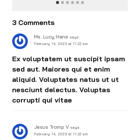
3 Comments
Ms. Lucy Hane
says:
February 14, 2023 at 11:22 am
Ex voluptatem ut suscipit ipsam
sed aut. Maiores qui et enim
aliquid. Voluptates natus ut ut
nesciunt delectus. Voluptas
corrupti qui vitae
Jesus Tromp V
says:
February 14, 2023 at 11:22 am