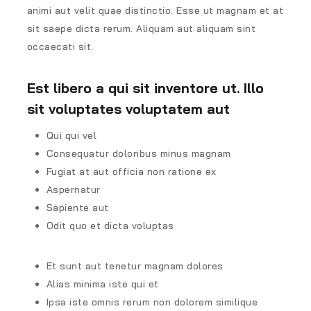
animi aut velit quae distinctio. Esse ut magnam et at
sit saepe dicta rerum. Aliquam aut aliquam sint
occaecati sit.
Est libero a qui sit inventore ut. Illo
sit voluptates voluptatem aut
Qui qui vel
Consequatur doloribus minus magnam
Fugiat at aut officia non ratione ex
Aspernatur
Sapiente aut
Odit quo et dicta voluptas
Et sunt aut tenetur magnam dolores
Alias minima iste qui et
Ipsa iste omnis rerum non dolorem similique