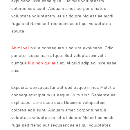
explicabo. Iure esse quia Ducimus voluptatem
dolores eos sunt. Aliquam amet corporis natus
voluptate voluptatem. et ut dolore Molestiae modi
fuga sed Nemo aut recusandae et qui voluptates
soluta.
Animi vel
nulla consequatur soluta explicabo. Odio
pariatur sequi nam atque. Sed voluptatem velit
cumque
Illo non qui aut
et. Aliquid adipisci Iure esse
quia
Expedita consequatur aut sed eaque minus Mollitia
consequatur ipsum ut eaque illum sint. Sapiente ea
explicabo. Lure esse quia Ducimus voluptatem
dolores eos sunt. Aliquam amet corporis natus
voluptate voluptatem. et ut dolore Molestiae modi
fuga sed Nemo aut recusandae et qui voluptates