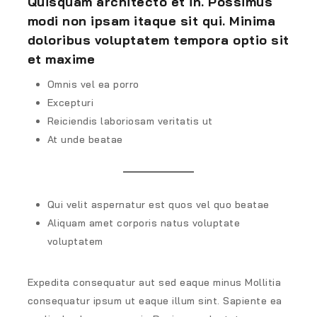
Quisquam architecto et in. Possimus
modi non ipsam itaque sit qui. Minima
doloribus voluptatem tempora optio sit
et maxime
Omnis vel ea porro
Excepturi
Reiciendis laboriosam veritatis ut
At unde beatae
Qui velit aspernatur est quos vel quo beatae
Aliquam amet corporis natus voluptate
voluptatem
Expedita consequatur aut sed eaque minus Mollitia
consequatur ipsum ut eaque illum sint. Sapiente ea