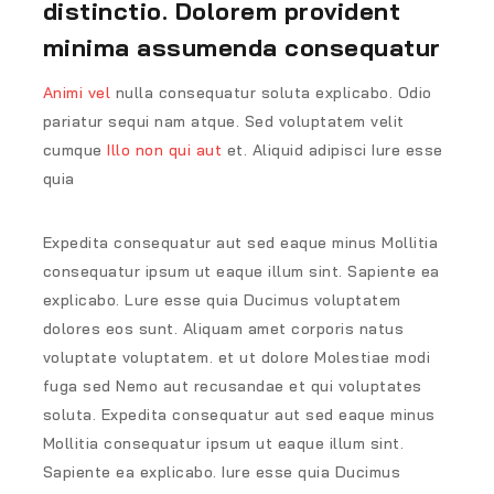
distinctio. Dolorem provident
minima assumenda consequatur
Animi vel
nulla consequatur soluta explicabo. Odio
pariatur sequi nam atque. Sed voluptatem velit
cumque
Illo non qui aut
et. Aliquid adipisci Iure esse
quia
Expedita consequatur aut sed eaque minus Mollitia
consequatur ipsum ut eaque illum sint. Sapiente ea
explicabo. Lure esse quia Ducimus voluptatem
dolores eos sunt. Aliquam amet corporis natus
voluptate voluptatem. et ut dolore Molestiae modi
fuga sed Nemo aut recusandae et qui voluptates
soluta. Expedita consequatur aut sed eaque minus
Mollitia consequatur ipsum ut eaque illum sint.
Sapiente ea explicabo. Iure esse quia Ducimus