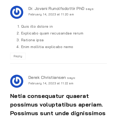
Dr. Jovani Runolfsdottir PhD
says:
February 14, 2023 at 11:20 am
Quis illo dolore in
Explicabo quam recusandae rerum
Ratione ipsa
Enim mollitia explicabo nemo
Reply
Derek Christiansen
says:
February 14, 2023 at 11:22 am
Netia consequatur quaerat
possimus voluptatibus aperiam.
Possimus sunt unde dignissimos