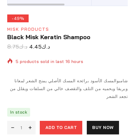
-49%
MISK PRODUCTS
Black Misk Keratin Shampoo
8.75
د.ك
4.45
د.ك
5 products sold in last 16 hours
Selling fast! Over 2 people have in their cart
شامبوالمسك الأسود برائحة المسك الأصلي يمنح الشعر لمعانا
وبريقا ويحميه من التلف والتقصف خالي من السلفات ويقلل من
تجعد الشعر
In stock
ADD TO CART
BUY NOW