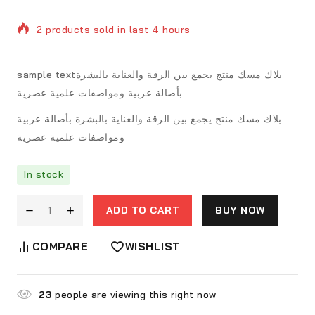
2 products sold in last 4 hours
Selling fast! Over 15 people have in their cart
sample textبلاك مسك منتج يجمع بين الرقة والعناية بالبشرة
بأصالة عربية ومواصفات علمية عصرية
بلاك مسك منتج يجمع بين الرقة والعناية بالبشرة بأصالة عربية
ومواصفات علمية عصرية
In stock
ADD TO CART
BUY NOW
COMPARE
WISHLIST
23
people are viewing this right now