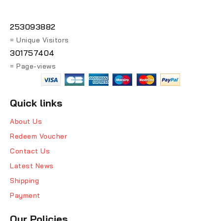
253093882
= Unique Visitors
301757404
= Page-views
Quick links
About Us
Redeem Voucher
Contact Us
Latest News
Shipping
Payment
Our Policies