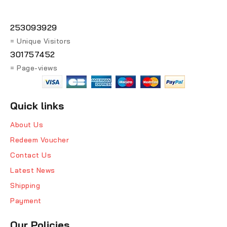
253093929
= Unique Visitors
301757452
= Page-views
Quick links
About Us
Redeem Voucher
Contact Us
Latest News
Shipping
Payment
Our Policies