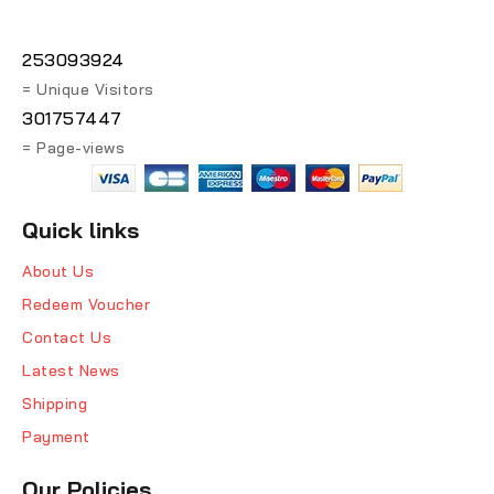
253093924
= Unique Visitors
301757447
= Page-views
Quick links
About Us
Redeem Voucher
Contact Us
Latest News
Shipping
Payment
Our Policies