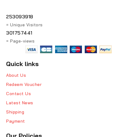
253093918
= Unique Visitors
301757441
= Page-views
Quick links
About Us
Redeem Voucher
Contact Us
Latest News
Shipping
Payment
Our Policies