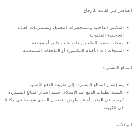
العناصر غير القابلة للإرجاع:
الملابس الداخلية ومستحضرات التجميل ومستلزمات العناية
الشخصية المفتوحة
منتجات حسب الطلب أو ذات طلب خاص أو مجمعة
المنتجات ذات الأختام المكسورة أو الملحقات المستعملة
المبالغ المسترده:
يتم إصدار المبالغ المستردة إلى طريقة الدفع الأصلية.
بالنسبة لطلبات الدفع عند الاستلام، سيتم إصدار المبالغ المستردة
كرصيد في المتجر أو عن طريق التحصيل النقدي شخصيا في مكتبنا
في الكويت.
التبادلات: