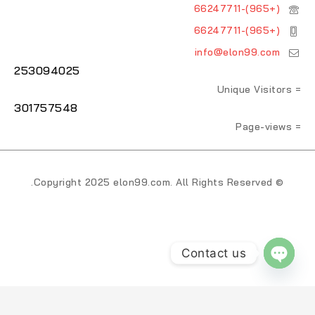
(+965)-66247711
(+965)-66247711
info@elon99.com
253094025
= Unique Visitors
301757548
= Page-views
© Copyright 2025 elon99.com. All Rights Reserved.
Contact us
OPEN CHATY