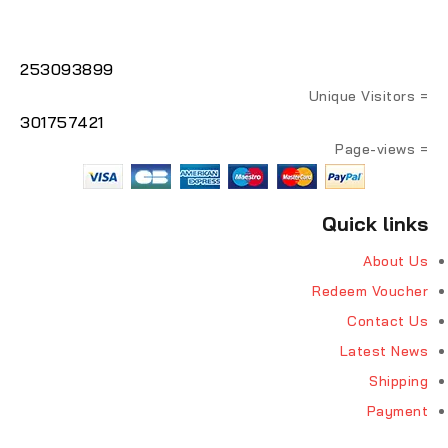
253093899
= Unique Visitors
301757421
= Page-views
Quick links
About Us
Redeem Voucher
Contact Us
Latest News
Shipping
Payment