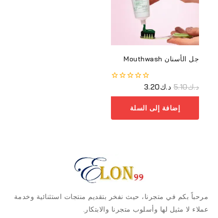
جل الأسنان Mouthwash
د.ك
5.10
د.ك
3.20
0
من
أصل
إضافة إلى السلة
5
مرحباً بكم في متجرنا، حيث نفخر بتقديم منتجات استثنائية وخدمة
عملاء لا مثيل لها وأسلوب متجرنا والابتكار.