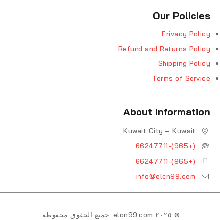
Our Policies
Privacy Policy
Refund and Returns Policy
Shipping Policy
Terms of Service
About Information
Kuwait City – Kuwait
(+965)-66247711
(+965)-66247711
info@elon99.com
© ٢٠٢٥ elon99.com. جميع الحقوق محفوظة.