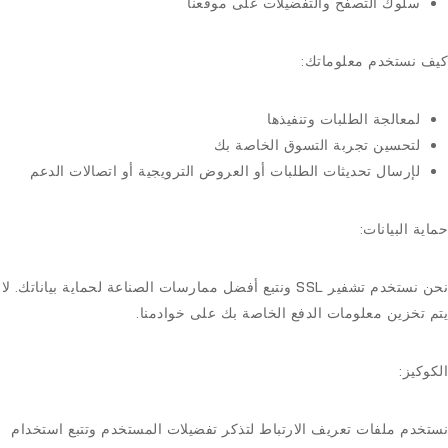
سلوك التصفح والتفضيلات على موقعنا
كيف نستخدم معلوماتك:
لمعالجة الطلبات وتنفيذها
لتحسين تجربة التسوق الخاصة بك
لإرسال تحديثات الطلبات أو العروض الترويجية أو اتصالات الدعم
حماية البيانات:
نحن نستخدم تشفير SSL ونتبع أفضل ممارسات الصناعة لحماية بياناتك. لا
يتم تخزين معلومات الدفع الخاصة بك على خوادمنا.
الكوكيز:
نستخدم ملفات تعريف الارتباط لتذكر تفضيلات المستخدم وتتبع استخدام