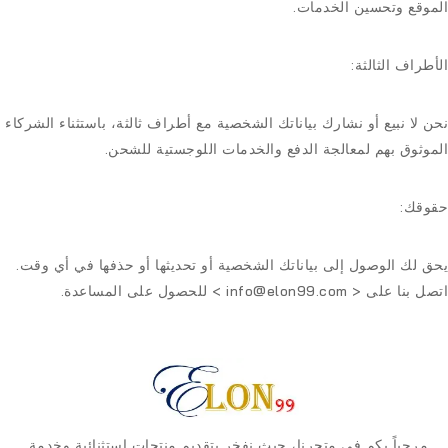
الموقع وتحسين الخدمات.
الأطراف الثالثة:
نحن لا نبيع أو نشارك بياناتك الشخصية مع أطراف ثالثة، باستثناء الشركاء
الموثوق بهم لمعالجة الدفع والخدمات اللوجستية للشحن.
حقوقك:
يحق لك الوصول إلى بياناتك الشخصية أو تحديثها أو حذفها في أي وقت.
اتصل بنا على
< info@elon99.com
>
للحصول على المساعدة.
مرحباً بكم في متجرنا، حيث نفخر بتقديم منتجات استثنائية وخدمة