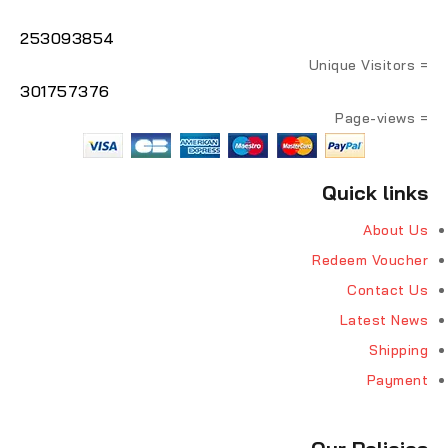
253093854
= Unique Visitors
301757376
= Page-views
Quick links
About Us
Redeem Voucher
Contact Us
Latest News
Shipping
Payment