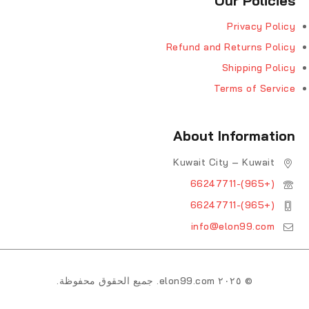
Our Policies
Privacy Policy
Refund and Returns Policy
Shipping Policy
Terms of Service
About Information
Kuwait City – Kuwait
(+965)-66247711
(+965)-66247711
info@elon99.com
© ٢٠٢٥ elon99.com. جميع الحقوق محفوظة.