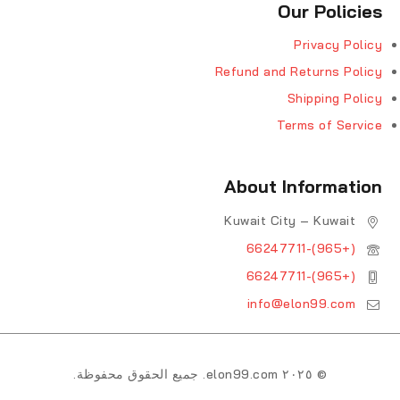
Our Policies
Privacy Policy
Refund and Returns Policy
Shipping Policy
Terms of Service
About Information
Kuwait City – Kuwait
(+965)-66247711
(+965)-66247711
info@elon99.com
© ٢٠٢٥ elon99.com. جميع الحقوق محفوظة.