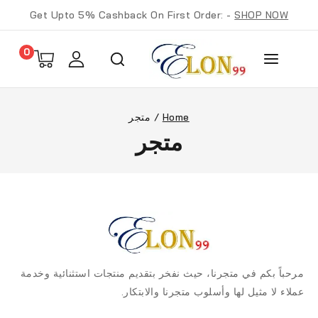
Get Upto 5% Cashback On First Order: -
SHOP NOW
0
Home
/
متجر
متجر
مرحباً بكم في متجرنا، حيث نفخر بتقديم منتجات استثنائية وخدمة
عملاء لا مثيل لها وأسلوب متجرنا والابتكار.